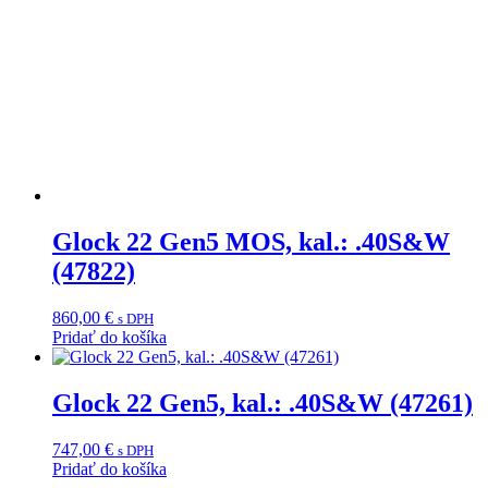
Glock 22 Gen5 MOS, kal.: .40S&W
(47822)
860,00
€
s DPH
Pridať do košíka
Glock 22 Gen5, kal.: .40S&W (47261)
747,00
€
s DPH
Pridať do košíka