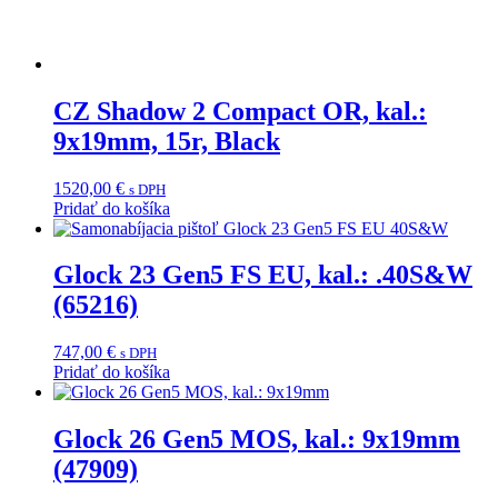
CZ Shadow 2 Compact OR, kal.:
9x19mm, 15r, Black
1520,00
€
s DPH
Pridať do košíka
Glock 23 Gen5 FS EU, kal.: .40S&W
(65216)
747,00
€
s DPH
Pridať do košíka
Glock 26 Gen5 MOS, kal.: 9x19mm
(47909)