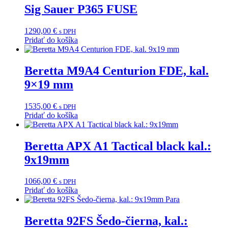
Sig Sauer P365 FUSE
1290,00
€
s DPH
Pridať do košíka
Beretta M9A4 Centurion FDE, kal.
9×19 mm
1535,00
€
s DPH
Pridať do košíka
Beretta APX A1 Tactical black kal.:
9x19mm
1066,00
€
s DPH
Pridať do košíka
Beretta 92FS Šedo-čierna, kal.: