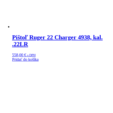
Pištoľ Ruger 22 Charger 4938, kal.
.22LR
558,00
€
s DPH
Pridať do košíka