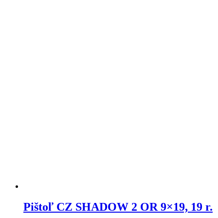
Pištoľ CZ SHADOW 2 OR 9×19, 19 r.