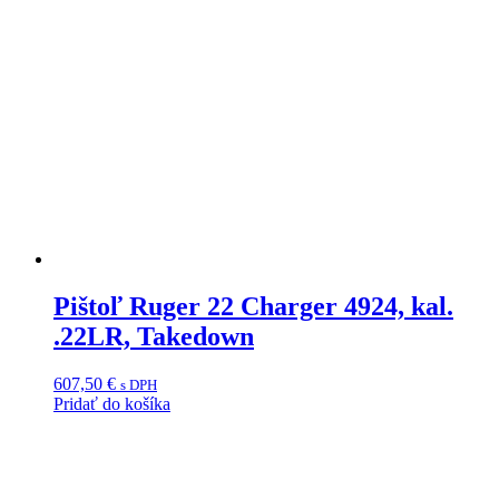
Pištoľ Ruger 22 Charger 4924, kal.
.22LR, Takedown
607,50
€
s DPH
Pridať do košíka