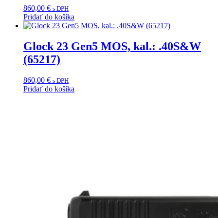
860,00
€
s DPH
Pridať do košíka
Glock 23 Gen5 MOS, kal.: .40S&W
(65217)
860,00
€
s DPH
Pridať do košíka