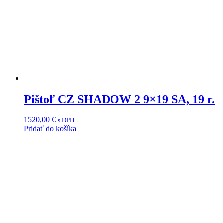
Pištoľ CZ SHADOW 2 9×19 SA, 19 r.
1520,00
€
s DPH
Pridať do košíka