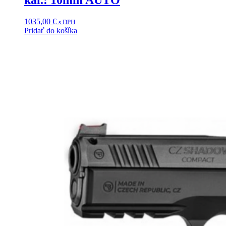
1035,00
€
s DPH
Pridať do košíka