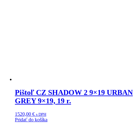
Pištoľ CZ SHADOW 2 9×19 URBAN
GREY 9×19, 19 r.
1520,00
€
s DPH
Pridať do košíka