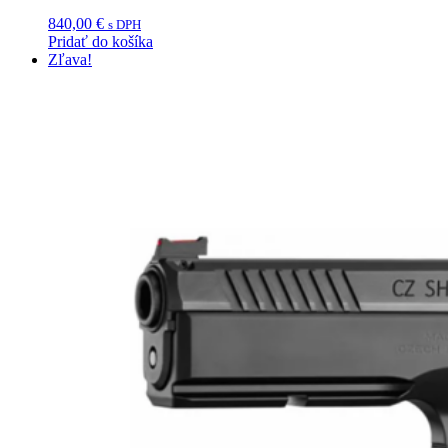
840,00
€
s DPH
Pridať do košíka
Zľava!