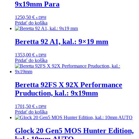
9x19mm Para
1250,50
€
s DPH
Pridať do košíka
Beretta 92 A1, kal.: 9×19 mm
1353,00
€
s DPH
Pridať do košíka
Beretta 92FS X 92X Performance
Pruduction, kal.: 9x19mm
1701,50
€
s DPH
Pridať do košíka
Glock 20 Gen5 MOS Hunter Edition,
kal.: 10mm AUTO