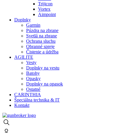
Trijicon
Vortex
Aimpoint
Doplnky
Garmin
Púzdra na zbrane
Svetlá na zbrane
Ochrana sluchu
Obranné spreje
Čistenie a údržba
AGILITE
Vesty
Doplnky na vestu
Batohy
Opasky
Doplnky na opasok
Ostatné
CARINTHIA
Špeciálna technika & IT
Kontakt